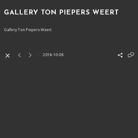
GALLERY TON PIEPERS WEERT
Gallery Ton Piepers Weert
2018-10-08